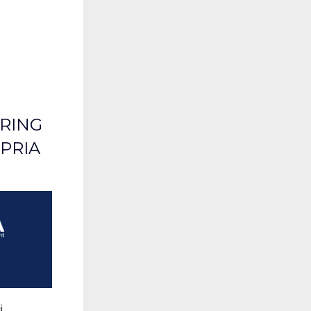
RING
PRIA
i