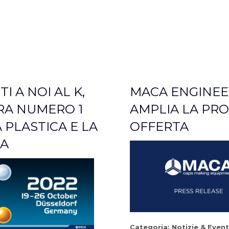
TI A NOI AL K,
MACA ENGINEE
ERA NUMERO 1
AMPLIA LA PRO
 PLASTICA E LA
OFFERTA
A
Categoria:
Notizie & Event