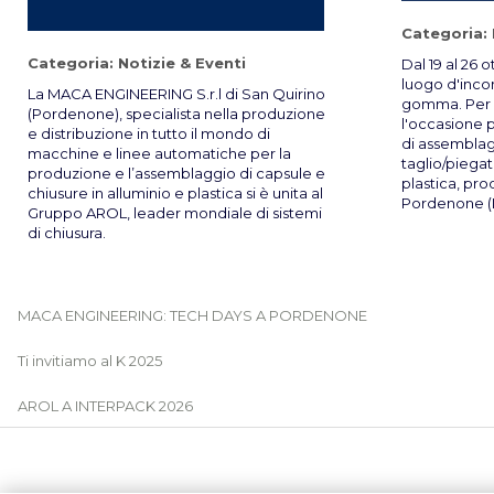
Categoria:
Categoria:
Notizie & Eventi
Dal 19 al 26 o
luogo d'incon
La MACA ENGINEERING S.r.l di San Quirino
gomma. Per 
(Pordenone), specialista nella produzione
l'occasione p
e distribuzione in tutto il mondo di
di assemblag
macchine e linee automatiche per la
taglio/piegat
produzione e l’assemblaggio di capsule e
plastica, prod
chiusure in alluminio e plastica si è unita al
Pordenone (It
Gruppo AROL, leader mondiale di sistemi
di chiusura.
MACA ENGINEERING: TECH DAYS A PORDENONE
Ti invitiamo al K 2025
AROL A INTERPACK 2026