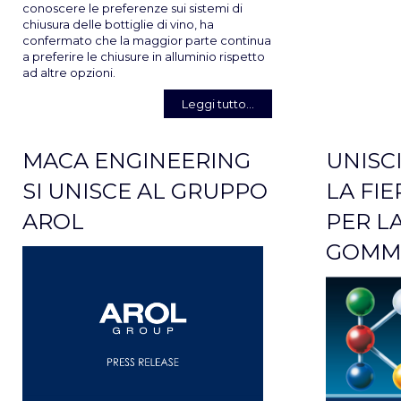
conoscere le preferenze sui sistemi di
chiusura delle bottiglie di vino, ha
confermato che la maggior parte continua
a preferire le chiusure in alluminio rispetto
ad altre opzioni.
Leggi tutto...
MACA ENGINEERING
UNISCI
SI UNISCE AL GRUPPO
LA FI
AROL
PER LA
GOMM