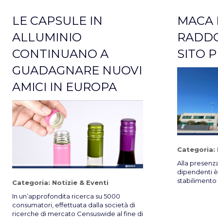
LE CAPSULE IN
MACA 
ALLUMINIO
RADDO
CONTINUANO A
SITO 
GUADAGNARE NUOVI
AMICI IN EUROPA
Categoria:
Alla presenza 
dipendenti è
stabilimento
Categoria:
Notizie & Eventi
In un’approfondita ricerca su 5000
consumatori, effettuata dalla società di
ricerche di mercato Censuswide al fine di