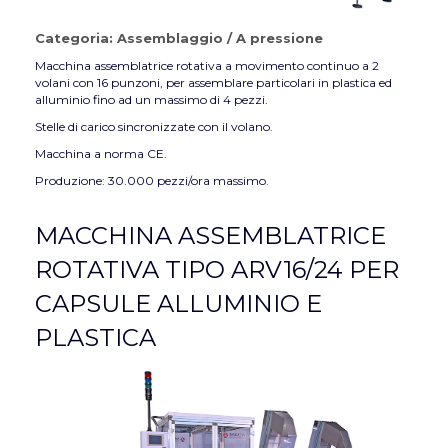
Categoria:
Assemblaggio
/
A pressione
Macchina assemblatrice rotativa a movimento continuo a 2
volani con 16 punzoni, per assemblare particolari in plastica ed
alluminio fino ad un massimo di 4 pezzi.
Stelle di carico sincronizzate con il volano.
Macchina a norma CE.
Produzione: 30.000 pezzi/ora massimo.
MACCHINA ASSEMBLATRICE
ROTATIVA TIPO ARV16/24 PER
CAPSULE ALLUMINIO E
PLASTICA