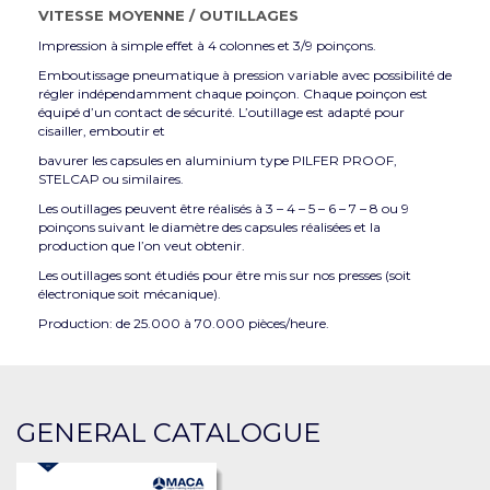
VITESSE MOYENNE
/
OUTILLAGES
Impression à simple effet à 4 colonnes et 3/9 poinçons.
Emboutissage pneumatique à pression variable avec possibilité de
régler indépendamment chaque poinçon. Chaque poinçon est
équipé d’un contact de sécurité. L’outillage est adapté pour
cisailler, emboutir et
bavurer les capsules en aluminium type PILFER PROOF,
STELCAP ou similaires.
Les outillages peuvent être réalisés à 3 – 4 – 5 – 6 – 7 – 8 ou 9
poinçons suivant le diamètre des capsules réalisées et la
production que l’on veut obtenir.
Les outillages sont étudiés pour être mis sur nos presses (soit
électronique soit mécanique).
Production: de 25.000 à 70.000 pièces/heure.
GENERAL CATALOGUE