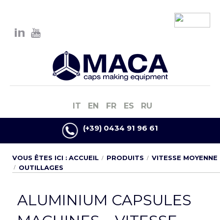
IT
EN
FR
ES
RU
(+39) 0434 91 96 61
VOUS ÊTES ICI :
ACCUEIL
PRODUITS
VITESSE MOYENNE
OUTILLAGES
ALUMINIUM CAPSULES