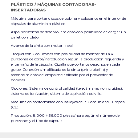
PLÁSTICO
/
MÁQUINAS CORTADORAS-
INSERTADORAS
Máquina para cortar discos de bobina y colocarlos en el interior de
cápsulas de aluminio o plástico.
Aspa horizontal de desenrollamiento con posibilidad de cargar un
pallet completo.
Avance de la cinta con motor lineal.
Troquél con 2 columnas con posibilidad de montar de 1 a 4
punzones de corte/introducción según la producción requerida y
el tamaño de la cápsula. Cizalla que corta los desechos en cada
golpe. Conexión simplificada de la cinta (principio/fin) y
reconocimiento del empalme aplicado por el proveedor de
bobinas.
Opciones: Sistema de control calidad (telecámaras no incluidas);
sistema de ionización; sistema de aspiración polvillo.
Máquina en conformidad con las leyes de la Comunidad Europea
(CE).
Producción: 8.000 ÷ 36.000 piezas/hora según el número de
punzones y el tipo de cápsula.